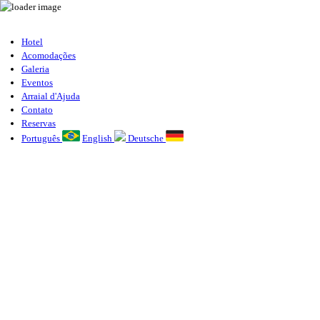
Hotel
Acomodações
Galeria
Eventos
Arraial d'Ajuda
Contato
Reservas
Português
English
Deutsche