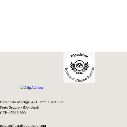
Estrada do Mucugê, 471 - Arraial d'Ajuda
Porto Seguro - BA - Brasil
CEP: 45816-000
paraiso@paraisodomorro.com